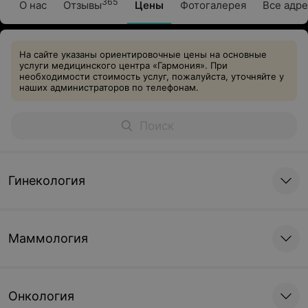
365
О нас
Отзывы
Цены
Фотогалерея
Все адре
На сайте указаны ориентировочные цены на основные
услуги медицинского центра «Гармония». При
необходимости стоимость услуг, пожалуйста, уточняйте у
наших администраторов по телефонам.
Гинекология
Маммология
Онкология