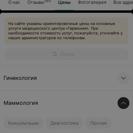
365
О нас
Отзывы
Цены
Фотогалерея
Все адре
На сайте указаны ориентировочные цены на основные
услуги медицинского центра «Гармония». При
необходимости стоимость услуг, пожалуйста, уточняйте у
наших администраторов по телефонам.
Гинекология
Маммология
Консультации
Диагностика
Прочее