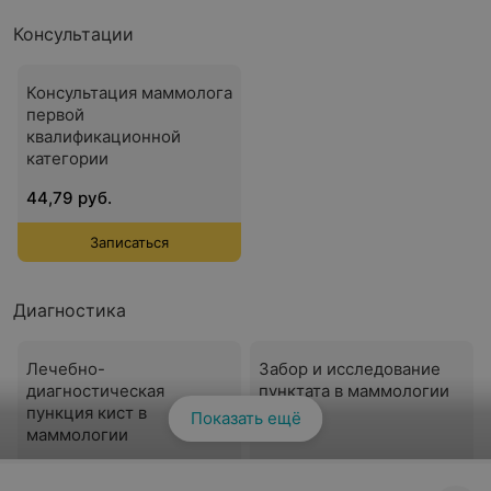
Консультации
Консультация маммолога
первой
квалификационной
категории
44,79 руб.
Записаться
Диагностика
Лечебно-
Забор и исследование
диагностическая
пунктата в маммологии
пункция кист в
Показать ещё
маммологии
51,08 руб.
1,81 руб.