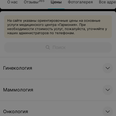
365
О нас
Отзывы
Цены
Фотогалерея
Все адре
На сайте указаны ориентировочные цены на основные
услуги медицинского центра «Гармония». При
необходимости стоимость услуг, пожалуйста, уточняйте у
наших администраторов по телефонам.
Гинекология
Маммология
Онкология