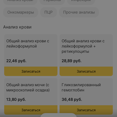
Онкомаркеры
ПЦР
Прочие анализы
Анализ крови
Общий анализ крови с
Общий анализ крови с
лейкоформулой
лейкоформулой +
ретикулоциты
22,46 руб.
28,89 руб.
Записаться
Записаться
Общий анализ мочи (с
Гликозилированный
микроскопией осадка)
гемоглобин
13,80 руб.
36,48 руб.
Записаться
Записаться