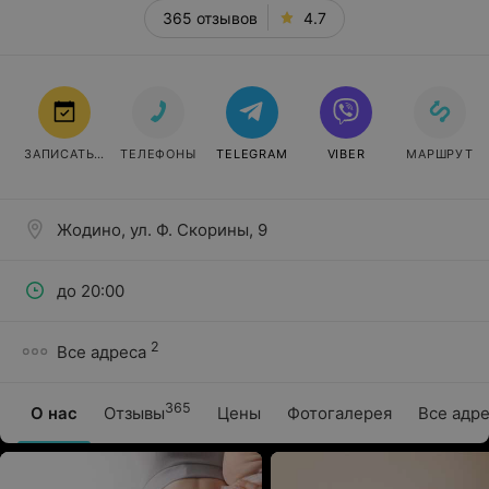
365 отзывов
4.7
ЗАПИСАТЬСЯ
ТЕЛЕФОНЫ
TELEGRAM
VIBER
МАРШРУТ
Жодино, ул. Ф. Скорины, 9
до 20:00
2
Все адреса
365
О нас
Отзывы
Цены
Фотогалерея
Все адре