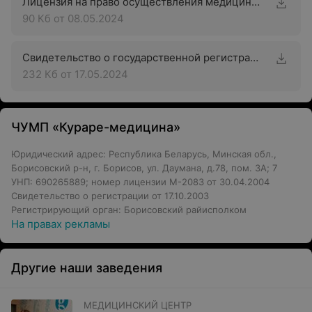
Лицензия на право осуществления медицинской деятельности
90 Кб
от 08.05.2024
Свидетельство о государственной регистрации
232 Кб
от 17.05.2024
ЧУМП «Кураре-медицина»
Юридический адрес: Республика Беларусь, Минская обл.,
Борисовский р-н, г. Борисов, ул. Даумана, д.78, пом. 3А; 7
УНП: 690265889; номер лицензии М-2083 от 30.04.2004
Свидетельство о регистрации от 17.10.2003
Регистрирующий орган: Борисовский райисполком
На правах рекламы
Другие наши заведения
МЕДИЦИНСКИЙ ЦЕНТР