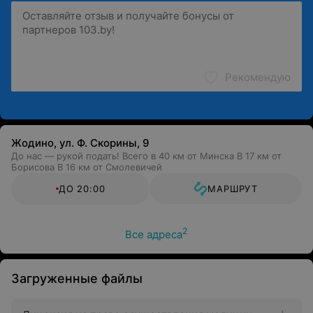
Обращаем ваше внимание, что обязательна
консультация специалиста: рекламируемые
медицинские услуги могут иметь
противопоказания.
Рекомендую
Жодино, ул. Ф. Скорины, 9
До нас — рукой подать! Всего в 40 км от Минска В 17 км от
Борисова В 16 км от Смолевичей
ДО 20:00
МАРШРУТ
2
Все адреса
Загруженные файлы