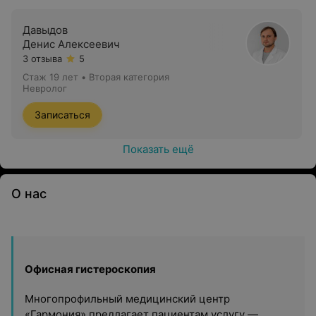
Давыдов
Денис Алексеевич
3 отзыва
5
Стаж 19 лет
•
Вторая категория
Невролог
Записаться
Показать ещё
О нас
Офисная гистероскопия
Многопрофильный медицинский центр
«Гармония» предлагает пациентам услугу —