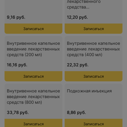
лекарственного
средства
(метронидозола)
9,16 руб.
12,20 руб.
объемом 100 мл
Записаться
Записаться
Внутривенное капельное
Внутривенное капельное
введение лекарственных
введение лекарственных
средств (200 мл)
средств (400 мл)
16,16 руб.
22,32 руб.
Записаться
Записаться
Внутривенное капельное
Подкожная инъекция
введение лекарственных
средств (800 мл)
33,78 руб.
8,86 руб.
Записаться
Записаться