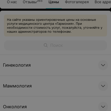
365
О нас
Отзывы
Цены
Фотогалерея
Все адре
На сайте указаны ориентировочные цены на основные
услуги медицинского центра «Гармония». При
необходимости стоимость услуг, пожалуйста, уточняйте у
наших администраторов по телефонам.
Гинекология
Маммология
Онкология