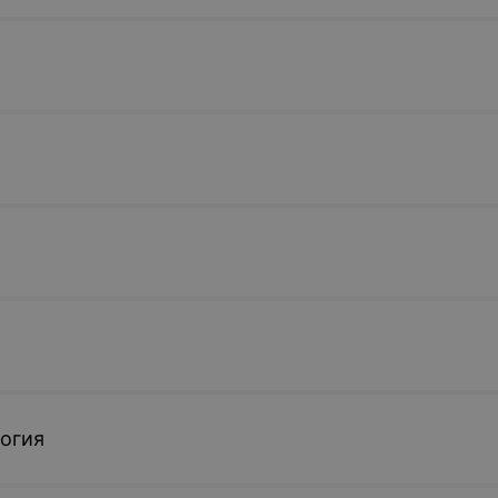
Записаться
огия