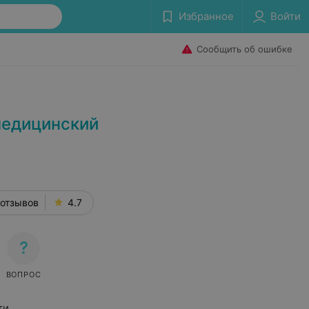
Избранное
Войти
Сообщить об ошибке
медицинский
 отзывов
4.7
ВОПРОС
ти