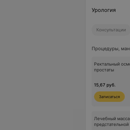
Урология
Консультации
Процедуры, ман
Ректальный осм
простаты
15,67 руб.
Записаться
Лечебный масс
предстательной