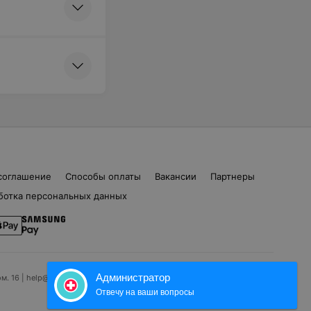
соглашение
Способы оплаты
Вакансии
Партнеры
ботка персональных данных
Администратор
ом. 16 | help@103.by
Отвечу на ваши вопросы