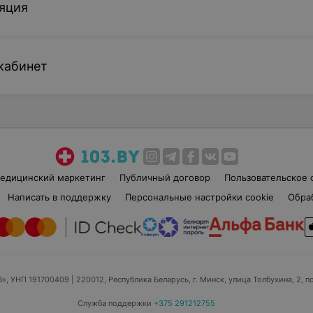
яция
кабинет
едицинский маркетинг
Публичный договор
Пользовательское 
Написать в поддержку
Персональные настройки cookie
Обра
б», УНП 191700409
| 220012, Республика Беларусь, г. Минск, улица Толбухина, 2, п
Служба поддержки
+375 291212755