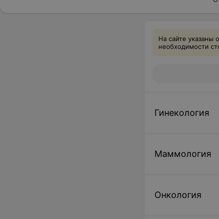
На сайте указаны 
необходимости сто
Гинекология
Маммология
Онкология