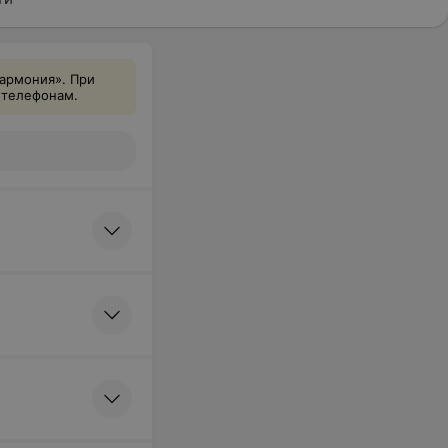
Гармония». При
 телефонам.