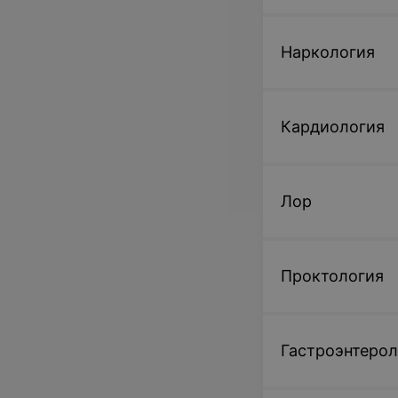
Записаться
Наркология
Кардиология
Лор
Проктология
Гастроэнтерол